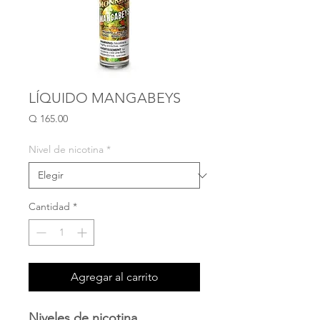
LÍQUIDO MANGABEYS
Precio
Q 165.00
Nivel de nicotina
*
Cantidad
*
Agregar al carrito
Niveles de nicotina