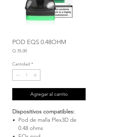
POD EQS 0.48OHM
Precio
Q 35.00
Cantidad
*
Agregar al carrito
Dispositivos compatibles:
Pod de malla Plex3D de
0.48 ohms
EQs pod