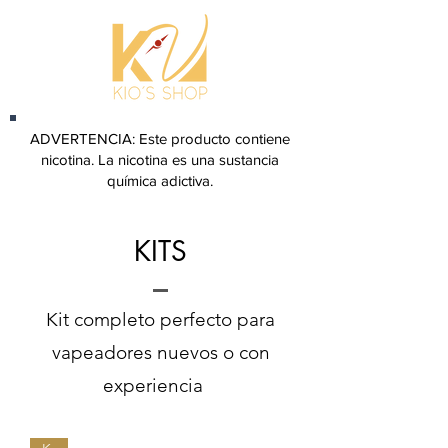
ADVERTENCIA: Este producto contiene
nicotina. La nicotina es una sustancia
química adictiva.
KITS
Kit completo perfecto para
vapeadores nuevos o con
experiencia