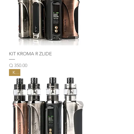
KIT KROMA R ZLIDE
Precio
Q 350.00
Kits