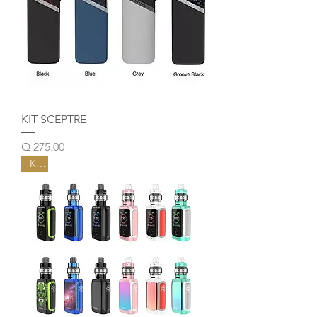
KIT SCEPTRE
Precio
Q 275.00
Kits