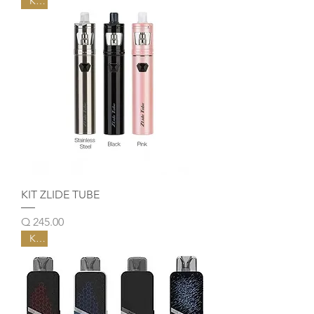
Kits
KIT ZLIDE TUBE
Precio
Q 245.00
Kits