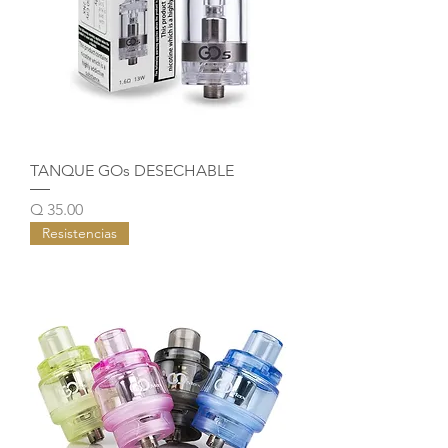
TANQUE GOs DESECHABLE
Precio
Q 35.00
Resistencias