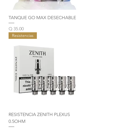
TANQUE GO MAX DESECHABLE
Precio
Q 35.00
Resistencias
RESISTENCIA ZENITH PLEXUS
0.5OHM