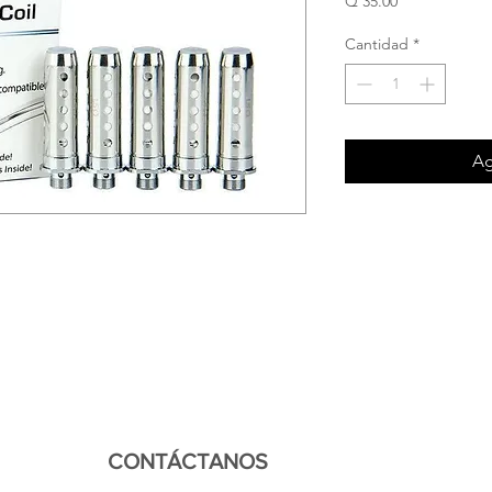
Precio
Q 35.00
Cantidad
*
Ag
CONTÁCTANOS