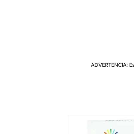
I
ADVERTENCIA: Este 