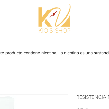
NICIO
PRODUCTOS
CONÓCENOS
CONTÁC
producto contiene nicotina. La nicotina es una sustancia
RESISTENCIA 