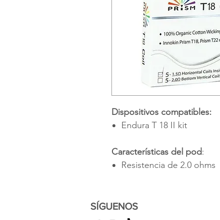
Dispositivos compatibles:
Endura T 18 II kit
Características del pod
:
Resistencia de 2.0 ohms
SÍGUENOS