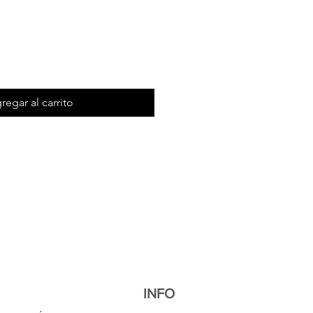
regar al carrito
INFO