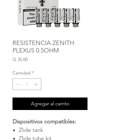
RESISTENCIA ZENITH
PLEXUS 0.5OHM
Precio
Q 35.00
Cantidad
*
Agregar al carrito
Dispositivos compatibles:
Zlide tank
Zlide tube kit