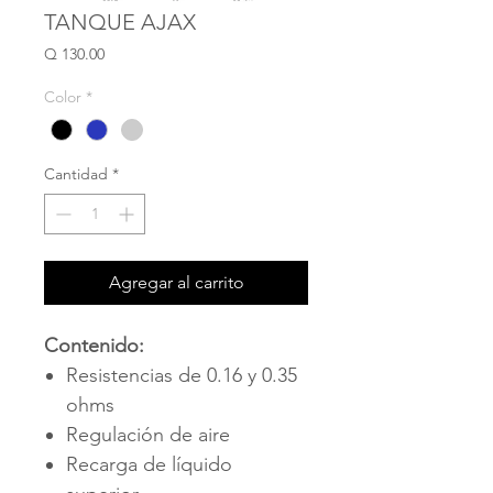
TANQUE AJAX
Precio
Q 130.00
Color
*
Cantidad
*
Agregar al carrito
Contenido:
Resistencias de 0.16 y 0.35
ohms
Regulación de aire
Recarga de líquido