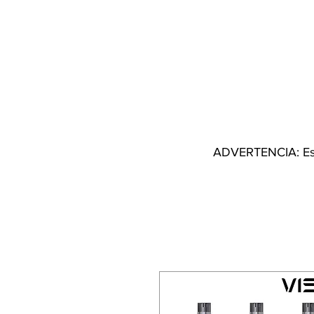
I
ADVERTENCIA: Este 