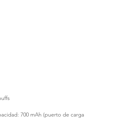
uffs
l
pacidad: 700 mAh (puerto de carga