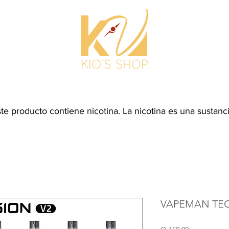
NICIO
PRODUCTOS
CONÓCENOS
CONTÁC
producto contiene nicotina. La nicotina es una sustancia
VAPEMAN TEC