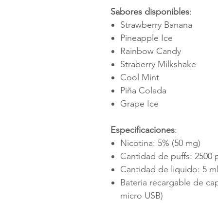
Sabores disponibles
:
Strawberry Banana
Pineapple Ice
Rainbow Candy
Straberry Milkshake
Cool Mint
Piña Colada
Grape Ice
Especificaciones
:
Nicotina: 5% (50 mg)
Cantidad de puffs: 2500 p
Cantidad de liquido: 5 m
Bateria recargable de ca
micro USB)